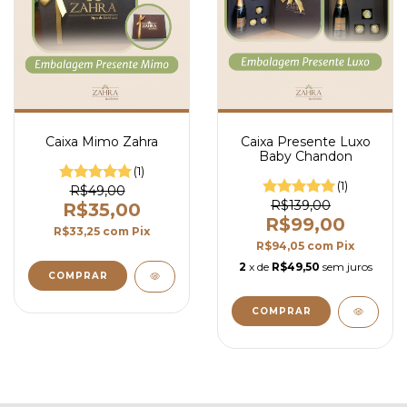
Caixa Mimo Zahra
Caixa Presente Luxo
Baby Chandon
(1)
(1)
R$49,00
R$139,00
R$35,00
R$99,00
R$33,25
com
Pix
R$94,05
com
Pix
2
x de
R$49,50
sem juros