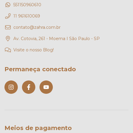
551150960610
11 961610069
contato@zahra.com.br
Av. Cotovia, 261 - Moema I São Paulo - SP
Visite o nosso Blog!
Permaneça conectado
Meios de pagamento