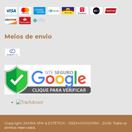
Meios de envio
Copyright ZAHRA SPA & ESTÉTICA - 12523400000160 - 2026. Todos os
direitos reservados.