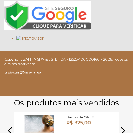
Copyright ZAHRA SPA & ESTÉTICA - 12523400000160 - 2026. Todos os
direitos reservados.