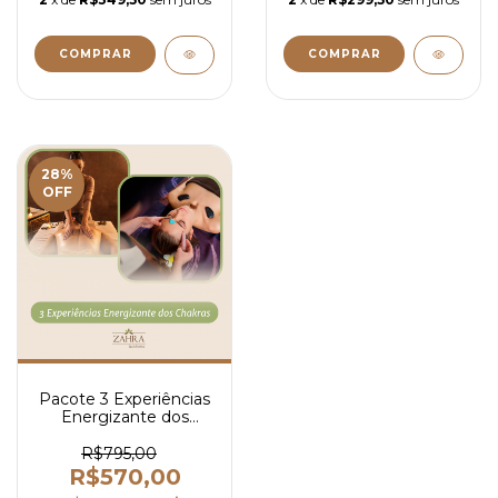
28
%
OFF
Pacote 3 Experiências
Energizante dos
Chakras - 55min
R$795,00
R$570,00