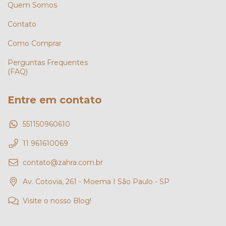
Quem Somos
Contato
Como Comprar
Perguntas Frequentes
(FAQ)
Entre em contato
551150960610
11 961610069
contato@zahra.com.br
Av. Cotovia, 261 - Moema I São Paulo - SP
Visite o nosso Blog!