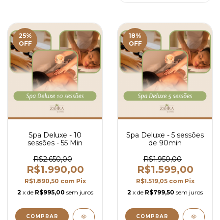
25
%
18
%
OFF
OFF
Spa Deluxe - 10
Spa Deluxe - 5 sessões
sessões - 55 Min
de 90min
R$2.650,00
R$1.950,00
R$1.990,00
R$1.599,00
R$1.890,50
com
Pix
R$1.519,05
com
Pix
2
x de
R$995,00
sem juros
2
x de
R$799,50
sem juros