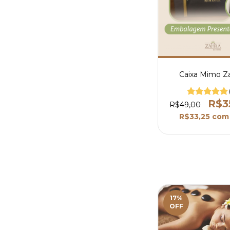
Caixa Mimo Z
R$3
R$49,00
R$33,25
com
17
%
OFF