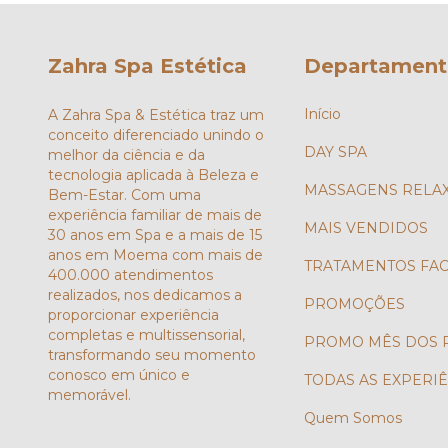
Zahra Spa Estética
Departament
Início
A Zahra Spa & Estética traz um
conceito diferenciado unindo o
DAY SPA
melhor da ciência e da
tecnologia aplicada à Beleza e
MASSAGENS RELA
Bem-Estar. Com uma
experiência familiar de mais de
MAIS VENDIDOS
30 anos em Spa e a mais de 15
anos em Moema com mais de
TRATAMENTOS FAC
400.000 atendimentos
realizados, nos dedicamos a
PROMOÇÕES
proporcionar experiência
completas e multissensorial,
PROMO MÊS DOS P
transformando seu momento
conosco em único e
TODAS AS EXPERI
memorável.
Quem Somos