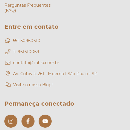
Perguntas Frequentes
(FAQ)
Entre em contato
551150960610
11 961610069
contato@zahra.com.br
Av. Cotovia, 261 - Moema I São Paulo - SP
Visite o nosso Blog!
Permaneça conectado