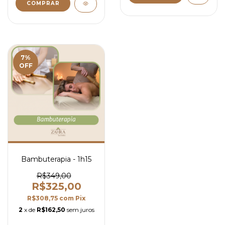
7
%
OFF
Bambuterapia - 1h15
R$349,00
R$325,00
R$308,75
com
Pix
2
x de
R$162,50
sem juros