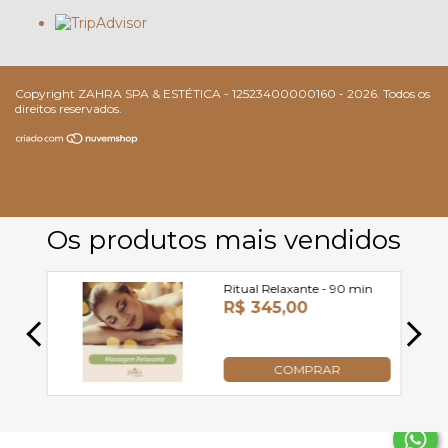
Copyright ZAHRA SPA & ESTÉTICA - 12523400000160 - 2026. Todos os
direitos reservados.