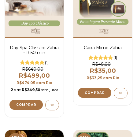
Day Spa Clássico Zahra
Caixa Mimo Zahra
- 1h50 min
(1)
(1)
R$49,00
R$640,00
R$35,00
R$499,00
R$33,25
com
Pix
R$474,05
com
Pix
2
x de
R$249,50
sem juros