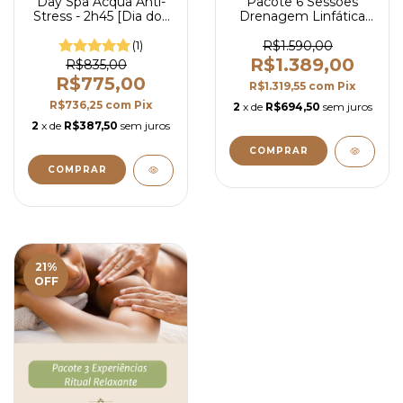
Day Spa Acqua Anti-
Pacote 6 Sessões
Stress - 2h45 [Dia dos
Drenagem Linfática
Pais]
Zahra
(1)
R$1.590,00
R$1.389,00
R$835,00
R$775,00
R$1.319,55
com
Pix
R$736,25
com
Pix
2
x de
R$694,50
sem juros
2
x de
R$387,50
sem juros
21
%
OFF