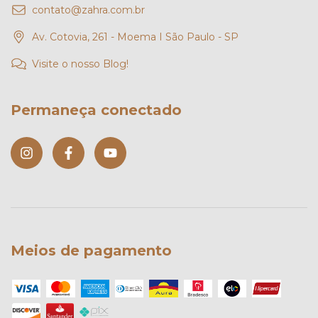
contato@zahra.com.br
Av. Cotovia, 261 - Moema I São Paulo - SP
Visite o nosso Blog!
Permaneça conectado
Meios de pagamento