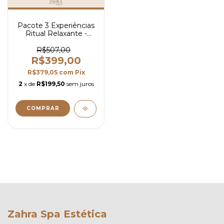
Pacote 3 Experiências
Ritual Relaxante -
30min
R$507,00
R$399,00
R$379,05
com
Pix
2
x de
R$199,50
sem juros
Zahra Spa Estética