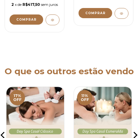
2
x de
R$417,50
sem juros
O que os outros estão vendo
17%
11%
OFF
OFF