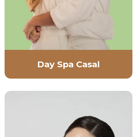
Day Spa Casal