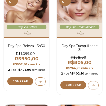
OFF
OFF
Day Spa Beleza - 3h30
Day Spa Tranquilidade
- 3h
R$1.099,00
R$915,00
R$950,00
R$805,00
R$902,50
com
Pix
R$764,75
com
Pix
2
x de
R$475,00
sem juros
2
x de
R$402,50
sem juros