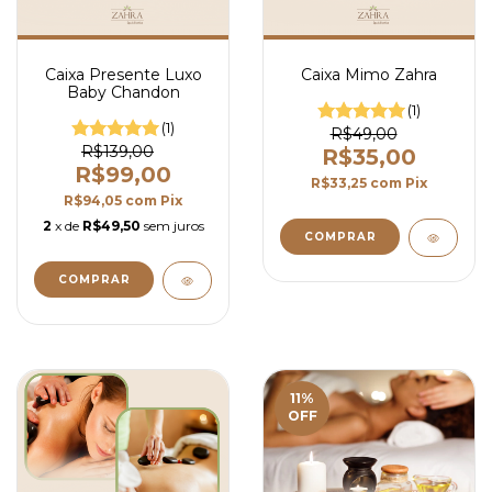
Caixa Presente Luxo
Caixa Mimo Zahra
Baby Chandon
(1)
(1)
R$49,00
R$139,00
R$35,00
R$99,00
R$33,25
com
Pix
R$94,05
com
Pix
2
x de
R$49,50
sem juros
11
%
OFF