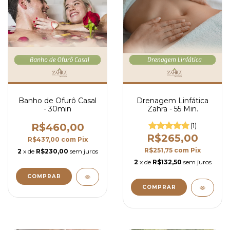
Banho de Ofurô Casal
Drenagem Linfática
- 30min
Zahra - 55 Min.
R$460,00
(1)
R$265,00
R$437,00
com
Pix
R$251,75
com
Pix
2
x de
R$230,00
sem juros
2
x de
R$132,50
sem juros