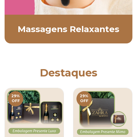
Massagens Relaxantes
Destaques
29
%
29
%
OFF
OFF