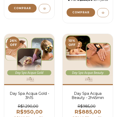
26
%
10
%
OFF
OFF
Day Spa Acqua Gold -
Day Spa Acqua
3h15
Beauty - 2h45min
R$1.290,00
R$985,00
R$950,00
R$885,00