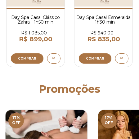
Day Spa Casal Clássico
Day Spa Casal Esmeralda
Zahra - 1h50 min
- 1h30 min
R$ 1.085,00
R$ 940,00
R$ 899,00
R$ 835,00
COMPRAR
COMPRAR
Promoções
17
%
17
%
OFF
OFF