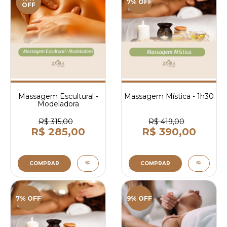
7% OFF
OFF
Massagem Escultural -
Massagem Mística - 1h30
Modeladora
R$ 315,00
R$ 419,00
R$ 285,00
R$ 390,00
COMPRAR
COMPRAR
7% OFF
9% OFF