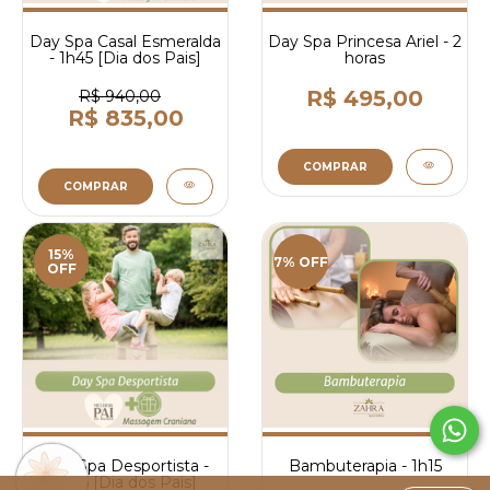
Day Spa Casal Esmeralda
Day Spa Princesa Ariel - 2
- 1h45 [Dia dos Pais]
horas
R$ 495,00
R$ 940,00
R$ 835,00
COMPRAR
COMPRAR
15%
7% OFF
OFF
Day Spa Desportista -
Bambuterapia - 1h15
1h45 [Dia dos Pais]