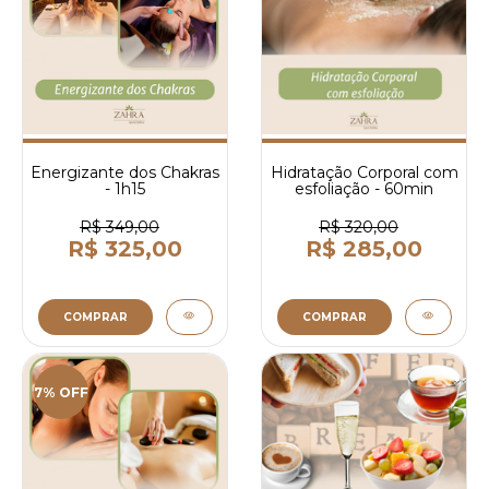
Energizante dos Chakras
Hidratação Corporal com
- 1h15
esfoliação - 60min
R$ 349,00
R$ 320,00
R$ 325,00
R$ 285,00
COMPRAR
COMPRAR
7% OFF