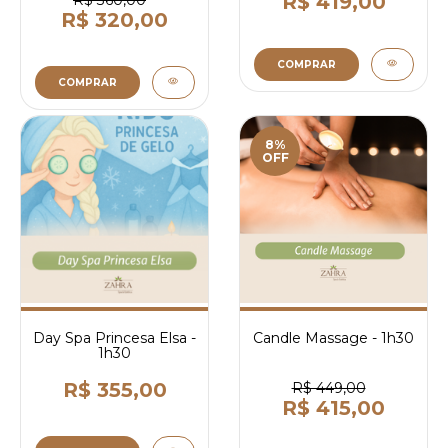
R$ 419,00
R$ 360,00
R$ 320,00
COMPRAR
COMPRAR
8%
OFF
Day Spa Princesa Elsa -
Candle Massage - 1h30
1h30
R$ 355,00
R$ 449,00
R$ 415,00