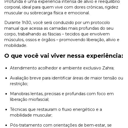
Profunda é uma experiência intensa de alívio e reequilíbrio
corporal, ideal para quem vive com dores crônicas, rigidez
muscular ou sobrecarga física e emocional.
Durante 1h30, você será conduzido por um protocolo
manual que acessa as camadas mais profundas do seu
corpo, trabalhando as fáscias – tecidos que envolvem
músculos, ossos e órgãos – promovendo liberação, alívio e
mobilidade.
O que você vai viver nessa experiência:
Atendimento acolhedor e ambiente exclusivo Zahra;
Avaliação breve para identificar áreas de maior tensão ou
restrição;
Manobras lentas, precisas e profundas com foco em
liberação miofascial;
Técnicas que restauram o fluxo energético e a
mobilidade muscular;
Pós-tratamento com orientações de bem-estar, se