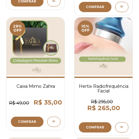
COMPRAR
COMPRAR
29%
10%
OFF
OFF
Caixa Mimo Zahra
Hertix Radiofrequência
Facial
R$ 35,00
R$ 295,00
R$ 49,00
R$ 265,00
COMPRAR
COMPRAR