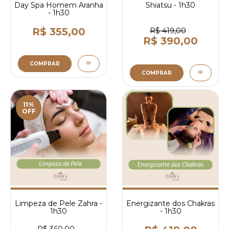
Day Spa Homem Aranha
Shiatsu - 1h30
- 1h30
R$ 355,00
R$ 419,00
R$ 390,00
COMPRAR
COMPRAR
11%
OFF
Limpeza de Pele Zahra -
Energizante dos Chakras
1h30
- 1h30