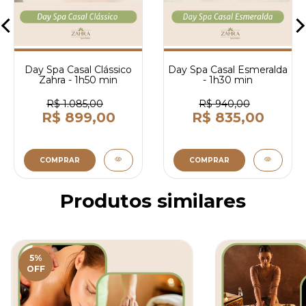
Day Spa Casal Clássico
Day Spa Casal Esmeralda
Zahra - 1h50 min
- 1h30 min
R$ 1.085,00
R$ 940,00
R$ 899,00
R$ 835,00
COMPRAR
COMPRAR
Produtos similares
5
%
OFF