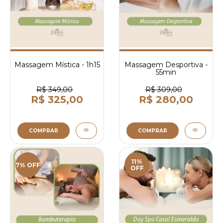
Massagem Mística - 1h15
Massagem Desportiva -
55min
R$ 349,00
R$ 309,00
R$ 325,00
R$ 280,00
COMPRAR
COMPRAR
11%
7% OFF
OFF