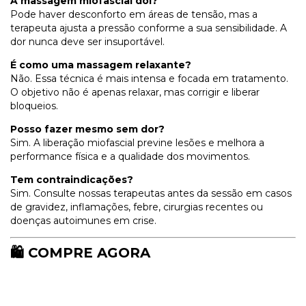
A massagem miofascial dói?
Pode haver desconforto em áreas de tensão, mas a
terapeuta ajusta a pressão conforme a sua sensibilidade. A
dor nunca deve ser insuportável.
É como uma massagem relaxante?
Não. Essa técnica é mais intensa e focada em tratamento.
O objetivo não é apenas relaxar, mas corrigir e liberar
bloqueios.
Posso fazer mesmo sem dor?
Sim. A liberação miofascial previne lesões e melhora a
performance física e a qualidade dos movimentos.
Tem contraindicações?
Sim. Consulte nossas terapeutas antes da sessão em casos
de gravidez, inflamações, febre, cirurgias recentes ou
doenças autoimunes em crise.
🛍️ COMPRE AGORA