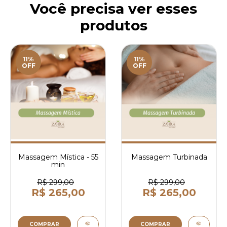
Você precisa ver esses
produtos
11%
11%
OFF
OFF
Massagem Mística - 55
Massagem Turbinada
min
R$ 299,00
R$ 299,00
R$ 265,00
R$ 265,00
COMPRAR
COMPRAR