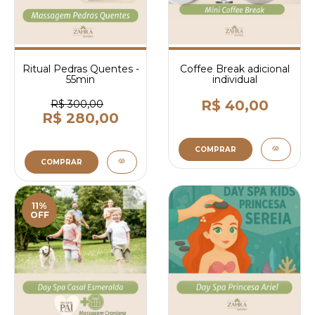
Ritual Pedras Quentes -
Coffee Break adicional
55min
individual
R$ 40,00
R$ 300,00
R$ 280,00
COMPRAR
COMPRAR
11%
OFF