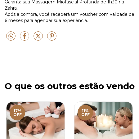
Garanta sua Massagem Miofascial Profunda de 1h30 na
Zahra.
Após a compra, você receberá um voucher com validade de
6 meses para agendar sua experiência.
O que os outros estão vendo
17%
11%
OFF
OFF