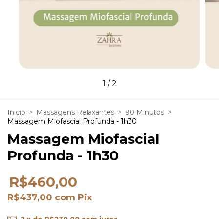
1
/
2
Início
>
Massagens Relaxantes
>
90 Minutos
>
Massagem Miofascial Profunda - 1h30
Massagem Miofascial
Profunda - 1h30
R$460,00
R$437,00
com
Pix
2
x de
R$230,00
sem juros