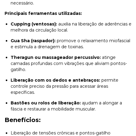
necessário.
Principais ferramentas utilizadas:
Cupping (ventosas):
auxilia na liberação de aderências e
melhora da circulação local.
Gua Sha (raspador):
promove o relaxamento miofascial
e estimula a drenagem de toxinas.
Theragun ou massageador percussivo:
atinge
camadas profundas com vibrações que aliviam pontos-
gatilho.
Liberação com os dedos e antebraços:
permite
controle preciso da pressão para acessar áreas
específicas.
Bastões ou rolos de liberação:
ajudam a alongar a
fáscia e restaurar a mobilidade muscular.
Benefícios:
Liberação de tensões crônicas e pontos-gatilho