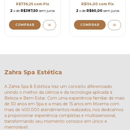
R$736,25
com
Pix
R$114,00
com
Pix
2
x de
R$387,50
sem juros
2
x de
R$60,00
sem juros
Zahra Spa Estética
A Zahra Spa & Estética traz um conceito diferenciado
unindo o melhor da ciência e da tecnologia aplicada à
Beleza e Bem-Estar. Com uma experiência familiar de mais
de 30 anos em Spa e a mais de 15 anos em Moema com
mais de 400.000 atendimentos realizados, nos dedicamos
a proporcionar experiência completas e multissensorial,
transformando seu momento conosco em único e
memorável.