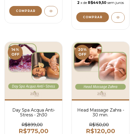
2
x de
R$449,50
sem juros
14
%
20
%
OFF
OFF
Day Spa Acqua Anti-
Head Massage Zahra -
Stress - 2h30
30 min.
R$899,00
R$150,00
R$775,00
R$120,00