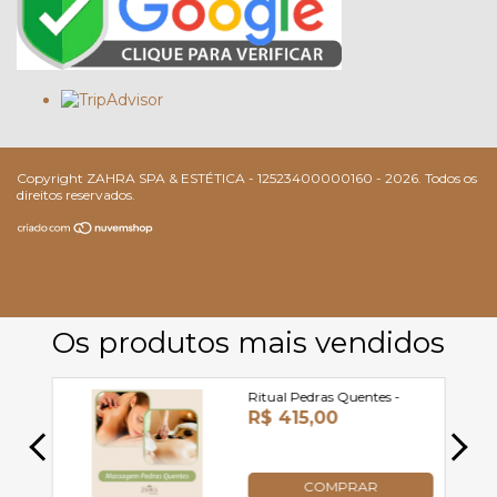
Copyright ZAHRA SPA & ESTÉTICA - 12523400000160 - 2026. Todos os
direitos reservados.