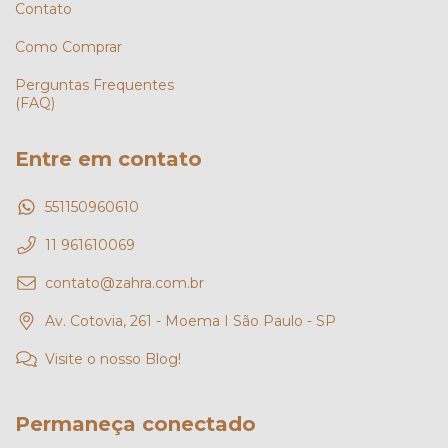
Contato
Como Comprar
Perguntas Frequentes
(FAQ)
Entre em contato
551150960610
11 961610069
contato@zahra.com.br
Av. Cotovia, 261 - Moema I São Paulo - SP
Visite o nosso Blog!
Permaneça conectado