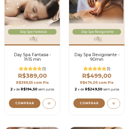
Day Spa Fantasia -
Day Spa Revigorante -
1h15 min
90min
(1)
(1)
R$389,00
R$499,00
R$369,55
com
Pix
R$474,05
com
Pix
2
x de
R$194,50
sem juros
2
x de
R$249,50
sem juros