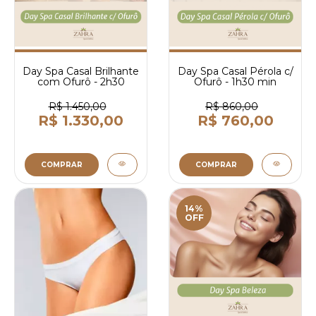
Day Spa Casal Brilhante
Day Spa Casal Pérola c/
com Ofurô - 2h30
Ofurô - 1h30 min
R$ 1.450,00
R$ 860,00
R$ 1.330,00
R$ 760,00
COMPRAR
COMPRAR
14%
OFF