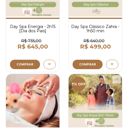
Day Spa Energia - 2h15
Day Spa Clássico Zahra -
[Dia dos Pais]
1h50 min
R$ 735,00
R$ 640,00
R$ 645,00
R$ 499,00
COMPRAR
COMPRAR
7% OFF