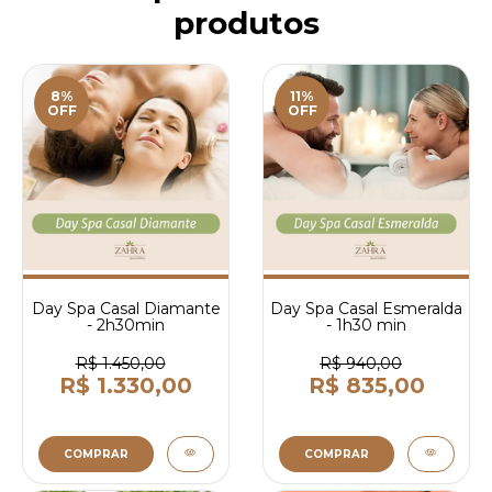
produtos
8%
11%
OFF
OFF
Day Spa Casal Diamante
Day Spa Casal Esmeralda
- 2h30min
- 1h30 min
R$ 1.450,00
R$ 940,00
R$ 1.330,00
R$ 835,00
COMPRAR
COMPRAR