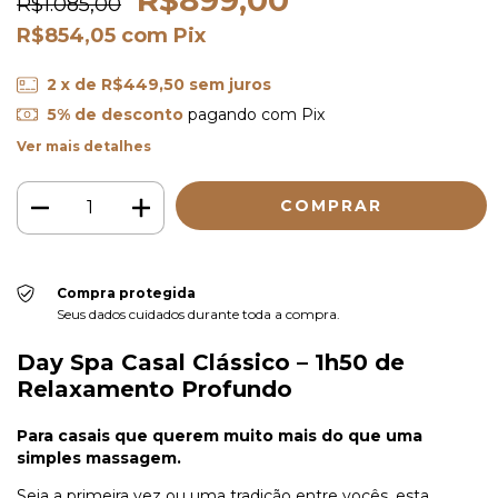
R$899,00
R$1.085,00
R$854,05
com
Pix
2
x de
R$449,50
sem juros
5% de desconto
pagando com Pix
Ver mais detalhes
Compra protegida
Seus dados cuidados durante toda a compra.
Day Spa Casal Clássico – 1h50 de
Relaxamento Profundo
Para casais que querem muito mais do que uma
simples massagem.
Seja a primeira vez ou uma tradição entre vocês, esta