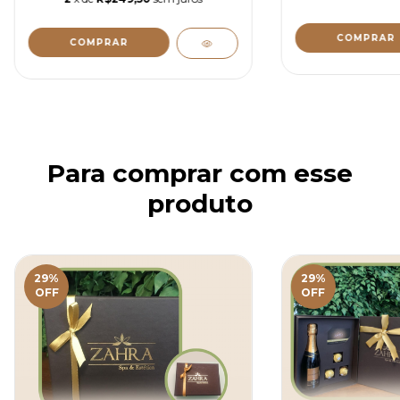
Para comprar com esse
produto
29
%
29
%
OFF
OFF