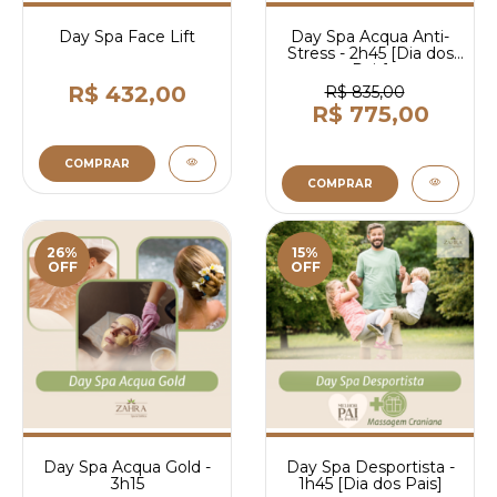
Day Spa Face Lift
Day Spa Acqua Anti-
Stress - 2h45 [Dia dos
Pais]
R$ 432,00
R$ 835,00
R$ 775,00
COMPRAR
COMPRAR
26%
15%
OFF
OFF
Day Spa Acqua Gold -
Day Spa Desportista -
3h15
1h45 [Dia dos Pais]