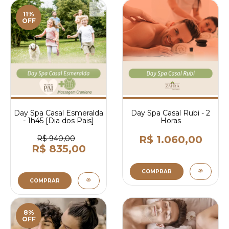
11%
OFF
Day Spa Casal Esmeralda
Day Spa Casal Rubi - 2
- 1h45 [Dia dos Pais]
Horas
R$ 1.060,00
R$ 940,00
R$ 835,00
COMPRAR
COMPRAR
8%
OFF