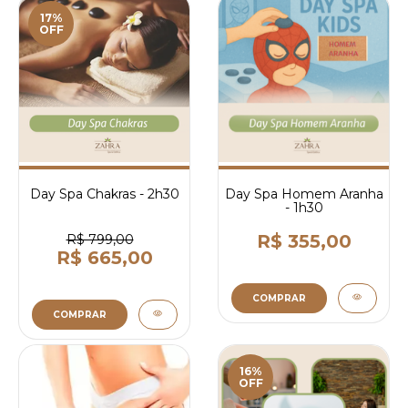
17%
OFF
Day Spa Chakras - 2h30
Day Spa Homem Aranha
- 1h30
R$ 355,00
R$ 799,00
R$ 665,00
COMPRAR
COMPRAR
16%
OFF