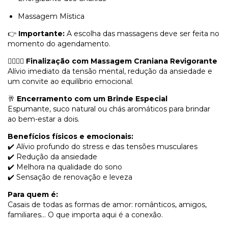
Massagem Mística
👉
Importante:
A escolha das massagens deve ser feita no
momento do agendamento.
💆‍♂️💆‍♀️
Finalização com Massagem Craniana Revigorante
Alívio imediato da tensão mental, redução da ansiedade e
um convite ao equilíbrio emocional.
🥂
Encerramento com um Brinde Especial
Espumante, suco natural ou chás aromáticos para brindar
ao bem-estar a dois.
Benefícios físicos e emocionais:
✔️ Alívio profundo do stress e das tensões musculares
✔️ Redução da ansiedade
✔️ Melhora na qualidade do sono
✔️ Sensação de renovação e leveza
Para quem é:
Casais de todas as formas de amor: românticos, amigos,
familiares… O que importa aqui é a conexão.