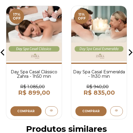
17%
11%
OFF
OFF
Day Spa Casal Clássico
Day Spa Casal Esmeralda
Zahra - 1h50 min
- 1h30 min
R$ 1.085,00
R$ 940,00
R$ 899,00
R$ 835,00
COMPRAR
COMPRAR
Produtos similares