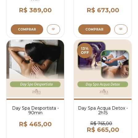
R$ 389,00
R$ 673,00
COMPRAR
COMPRAR
13%
OFF
Day Spa Desportista -
Day Spa Acqua Detox -
90min
2h15
R$ 465,00
R$ 765,00
R$ 665,00