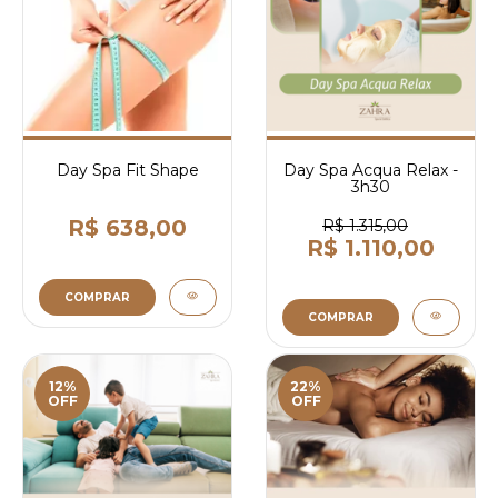
Day Spa Fit Shape
Day Spa Acqua Relax -
3h30
R$ 638,00
R$ 1.315,00
R$ 1.110,00
COMPRAR
COMPRAR
12%
22%
OFF
OFF