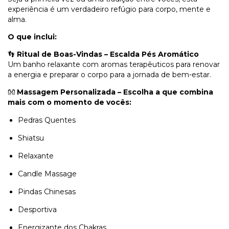
experiência é um verdadeiro refúgio para corpo, mente e
alma.
O que inclui:
👣
Ritual de Boas-Vindas – Escalda Pés Aromático
Um banho relaxante com aromas terapêuticos para renovar
a energia e preparar o corpo para a jornada de bem-estar.
👐
Massagem Personalizada – Escolha a que combina
mais com o momento de vocês:
Pedras Quentes
Shiatsu
Relaxante
Candle Massage
Pindas Chinesas
Desportiva
Energizante dos Chakras