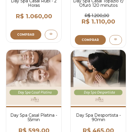
Day Spa Casal Rubi - 2
Day Spa Casal Topázio c/
Horas
Ofurô 120 minutos
R$ 1.060,00
R$ 1.200,00
R$ 1.110,00
COMPRAR
COMPRAR
Day Spa Casal Platina -
Day Spa Desportista -
55min
90min
R$ 599,00
R$ 465,00