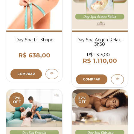
Day Spa Fit Shape
Day Spa Acqua Relax -
3h30
R$ 638,00
R$ 1.315,00
R$ 1.110,00
COMPRAR
COMPRAR
12%
22%
OFF
OFF