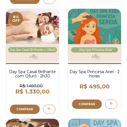
8%
OFF
Day Spa Casal Brilhante
Day Spa Princesa Ariel - 2
com Ofurô - 2h30
horas
R$ 495,00
R$ 1.450,00
R$ 1.330,00
COMPRAR
COMPRAR
17%