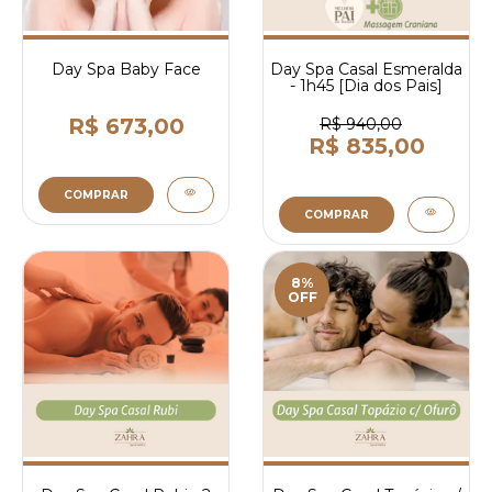
Day Spa Baby Face
Day Spa Casal Esmeralda
- 1h45 [Dia dos Pais]
R$ 673,00
R$ 940,00
R$ 835,00
COMPRAR
COMPRAR
8%
OFF