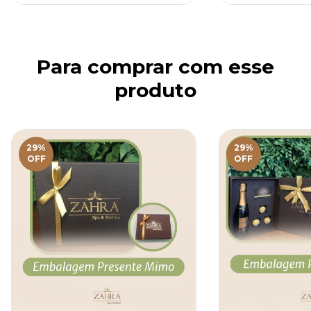
Para comprar com esse
produto
29
%
29
%
OFF
OFF