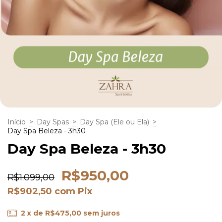
Início
>
Day Spas
>
Day Spa (Ele ou Ela)
>
Day Spa Beleza - 3h30
Day Spa Beleza - 3h30
R$950,00
R$1.099,00
R$902,50
com
Pix
2
x de
R$475,00
sem juros