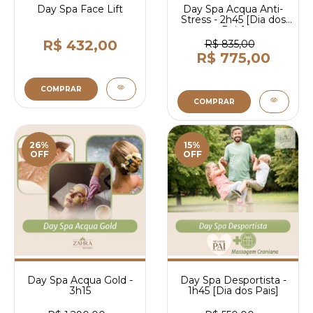
Day Spa Face Lift
Day Spa Acqua Anti-
Stress - 2h45 [Dia dos
Pais]
R$ 432,00
R$ 835,00
R$ 775,00
COMPRAR
COMPRAR
26%
15%
OFF
OFF
Day Spa Acqua Gold -
Day Spa Desportista -
3h15
1h45 [Dia dos Pais]