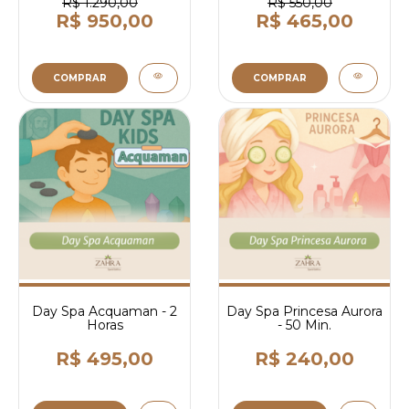
R$ 1.290,00
R$ 550,00
R$ 950,00
R$ 465,00
COMPRAR
COMPRAR
Day Spa Acquaman - 2
Day Spa Princesa Aurora
Horas
- 50 Min.
R$ 495,00
R$ 240,00