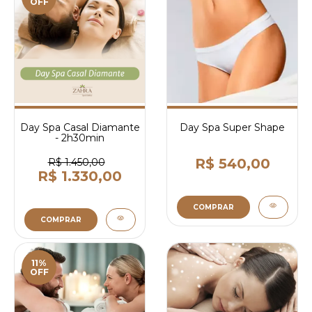
OFF
Day Spa Casal Diamante
Day Spa Super Shape
- 2h30min
R$ 540,00
R$ 1.450,00
R$ 1.330,00
COMPRAR
COMPRAR
11%
OFF