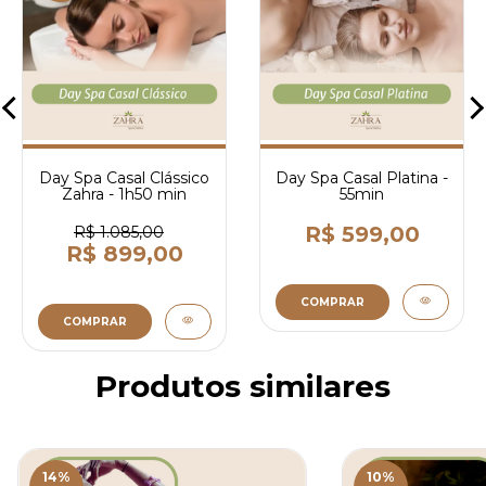
Day Spa Casal Clássico
Day Spa Casal Platina -
Zahra - 1h50 min
55min
R$ 599,00
R$ 1.085,00
R$ 899,00
COMPRAR
COMPRAR
Produtos similares
14
%
10
%