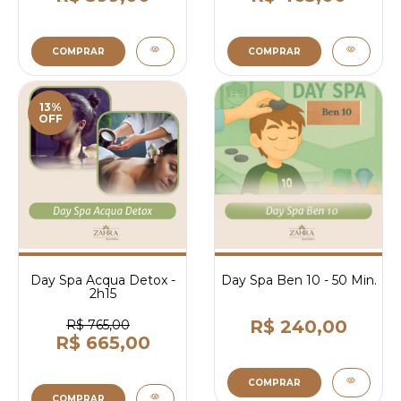
COMPRAR
COMPRAR
13%
OFF
Day Spa Acqua Detox -
Day Spa Ben 10 - 50 Min.
2h15
R$ 240,00
R$ 765,00
R$ 665,00
COMPRAR
COMPRAR