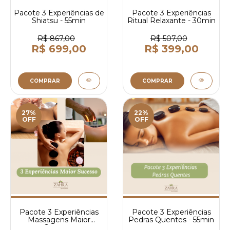
Pacote 3 Experiências de
Pacote 3 Experiências
Shiatsu - 55min
Ritual Relaxante - 30min
R$ 867,00
R$ 507,00
R$ 699,00
R$ 399,00
COMPRAR
COMPRAR
27%
22%
OFF
OFF
Pacote 3 Experiências
Pacote 3 Experiências
Massagens Maior
Pedras Quentes - 55min
Sucesso