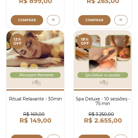
R$ 899,00
R$ 265,00
COMPRAR
COMPRAR
12%
18%
OFF
OFF
Ritual Relaxante - 30min
Spa Deluxe - 10 sessões -
75 min
R$ 169,00
R$ 3.250,00
R$ 149,00
R$ 2.655,00