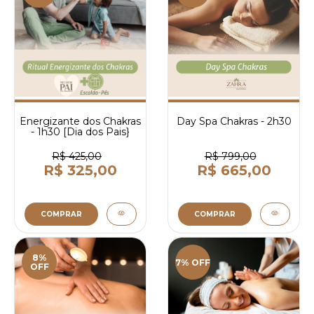
Energizante dos Chakras
Day Spa Chakras - 2h30
- 1h30 [Dia dos Pais}
R$ 425,00
R$ 799,00
R$ 325,00
R$ 665,00
COMPRAR
COMPRAR
8%
7% OFF
OFF