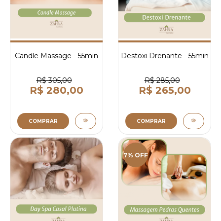
Candle Massage - 55min
Destoxi Drenante - 55min
R$ 305,00
R$ 285,00
R$ 280,00
R$ 265,00
COMPRAR
COMPRAR
7% OFF