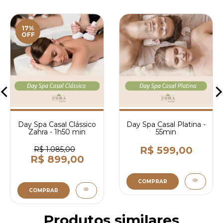
17%
OFF
Day Spa Casal Clássico
Day Spa Casal Platina -
Zahra - 1h50 min
55min
R$ 599,00
R$ 1.085,00
R$ 899,00
COMPRAR
COMPRAR
Produtos similares