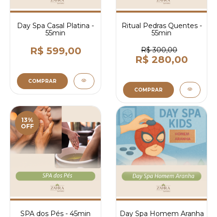
Day Spa Casal Platina -
Ritual Pedras Quentes -
55min
55min
R$ 599,00
R$ 300,00
R$ 280,00
COMPRAR
COMPRAR
13%
OFF
SPA dos Pés - 45min
Day Spa Homem Aranha