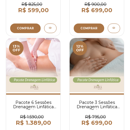
R$ 825,00
R$ 900,00
R$ 599,00
R$ 699,00
COMPRAR
COMPRAR
13%
12%
OFF
OFF
Pacote 6 Sessões
Pacote 3 Sessões
Drenagem Linfática
Drenagem Linfática
Zahra
Zahra
R$ 1.590,00
R$ 795,00
R$ 1.389,00
R$ 699,00