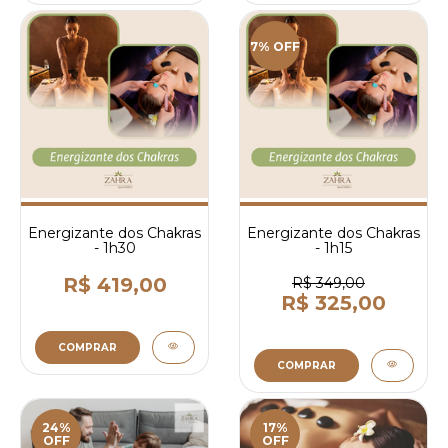
7% OFF
Energizante dos Chakras
Energizante dos Chakras
- 1h30
- 1h15
R$ 419,00
R$ 349,00
R$ 325,00
COMPRAR
COMPRAR
24%
17%
OFF
OFF