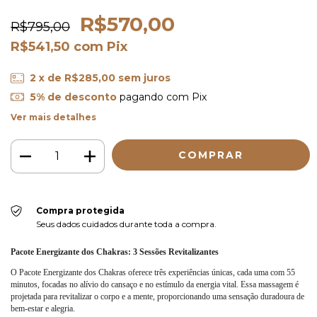
R$570,00
R$795,00
R$541,50
com
Pix
2
x de
R$285,00
sem juros
5% de desconto
pagando com Pix
Ver mais detalhes
Compra protegida
Seus dados cuidados durante toda a compra.
Pacote Energizante dos Chakras: 3 Sessões Revitalizantes
O Pacote Energizante dos Chakras oferece três experiências únicas, cada uma com 55
minutos, focadas no alívio do cansaço e no estímulo da energia vital. Essa massagem é
projetada para revitalizar o corpo e a mente, proporcionando uma sensação duradoura de
bem-estar e alegria.