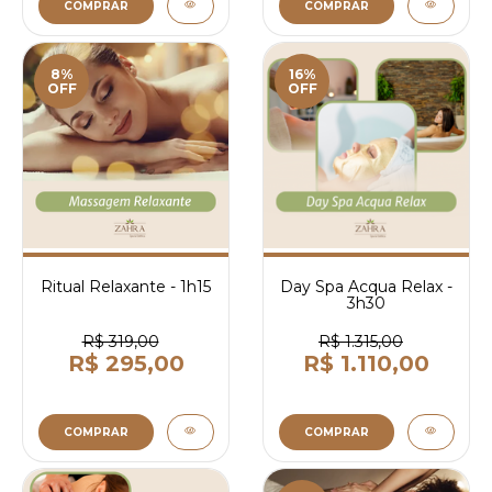
COMPRAR
COMPRAR
8%
16%
OFF
OFF
Ritual Relaxante - 1h15
Day Spa Acqua Relax -
3h30
R$ 319,00
R$ 1.315,00
R$ 295,00
R$ 1.110,00
COMPRAR
COMPRAR