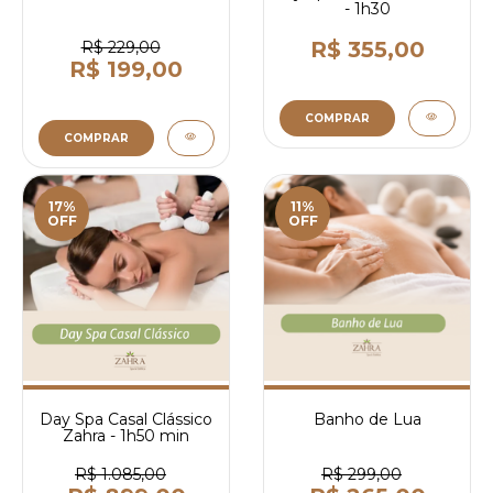
- 1h30
R$ 355,00
R$ 229,00
R$ 199,00
COMPRAR
COMPRAR
17%
11%
OFF
OFF
Day Spa Casal Clássico
Banho de Lua
Zahra - 1h50 min
R$ 1.085,00
R$ 299,00