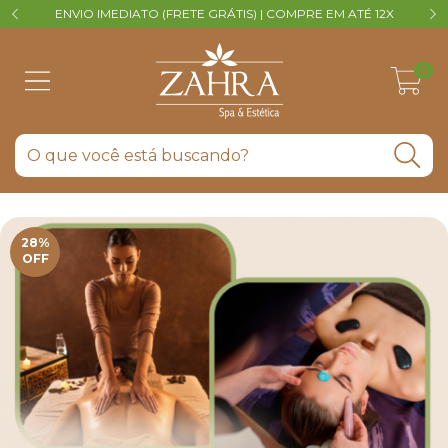
ENVIO IMEDIATO (FRETE GRÁTIS) | COMPRE EM ATÉ 12X
V
0
28
%
OFF