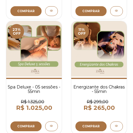
COMPRAR
COMPRAR
23%
11%
OFF
OFF
Spa Deluxe - 05 sessões -
Energizante dos Chakras
55min
- 55min
R$ 1.325,00
R$ 299,00
R$ 1.025,00
R$ 265,00
COMPRAR
COMPRAR