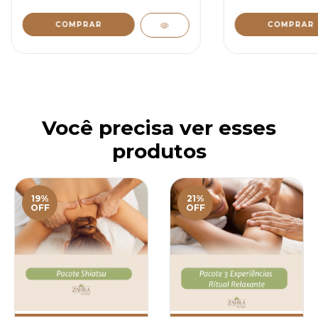
Você precisa ver esses
produtos
19%
21%
OFF
OFF