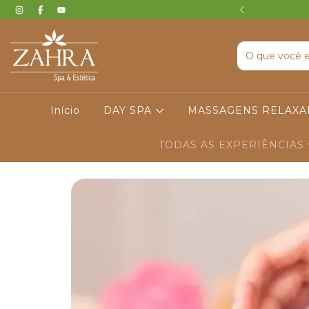
 I ENVIO IMEDIATO (GRÁTIS)
Início
DAY SPA
MASSAGENS RELAX
TODAS AS EXPERIÊNCIAS