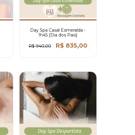
Day Spa Casal Esmeralda -
1h45 [Dia dos Pais]
R$ 835,00
R$ 940,00