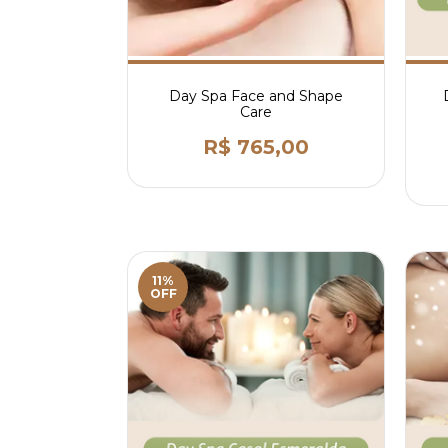
Day Spa Face and Shape
Care
R$ 765,00
11%
OFF