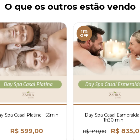
O que os outros estão vendo
11%
OFF
y Spa Casal Platina - 55min
Day Spa Casal Esmeralda 
1h30 min
R$ 599,00
R$ 835,
R$ 940,00