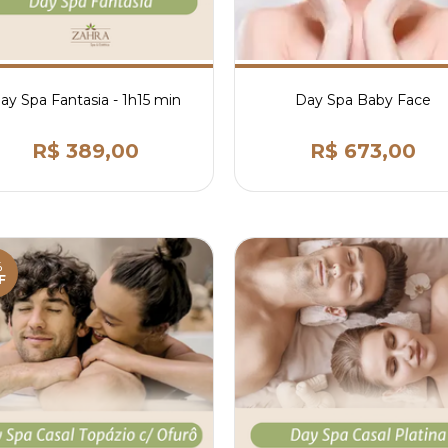
ay Spa Fantasia - 1h15 min
Day Spa Baby Face
R$ 389,00
R$ 673,00
%
F