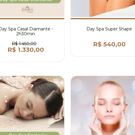
Day Spa Casal Diamante -
Day Spa Super Shape
2h30min
R$ 540,00
R$ 1.450,00
R$ 1.330,00