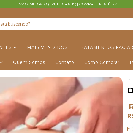
ENVIO IMEDIATO (FRETE GRÁTIS) | COMPRE EM ATÉ 12X
ANTES
MAIS VENDIDOS
TRATAMENTOS FACIAI
Quem Somos
Contato
Como Comprar
P
Iní
D
R