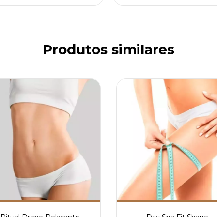
Produtos similares
Ritual Dreno-Relaxante
Day Spa Fit Shape