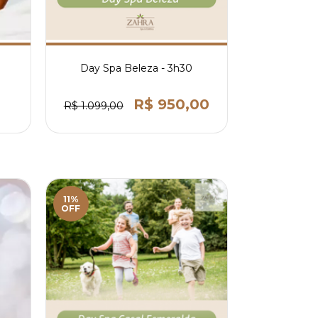
Day Spa Beleza - 3h30
R$ 950,00
R$ 1.099,00
11%
OFF