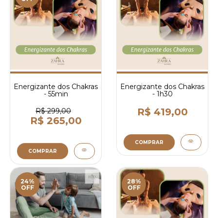
Energizante dos Chakras
Energizante dos Chakras
- 55min
- 1h30
R$ 419,00
R$ 299,00
R$ 265,00
COMPRAR
COMPRAR
24%
28%
OFF
OFF