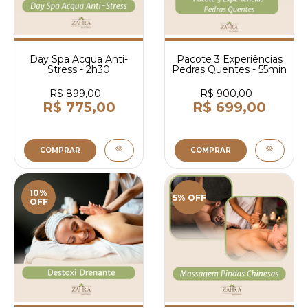
Day Spa Acqua Anti-
Pacote 3 Experiências
Stress - 2h30
Pedras Quentes - 55min
R$ 899,00
R$ 900,00
R$ 775,00
R$ 699,00
COMPRAR
COMPRAR
10%
5% OFF
OFF