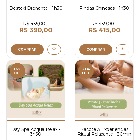
Destoxi Drenante - 1h30
Pindas Chinesas - 1h30
R$ 435,00
R$ 439,00
R$ 390,00
R$ 415,00
COMPRAR
COMPRAR
16%
21%
OFF
OFF
Day Spa Acqua Relax -
Pacote 3 Experiências
3h30
Ritual Relaxante - 30min