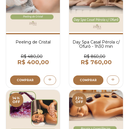
Peeling de Cristal
Day Spa Casal Pérola c/
Ofurô - 1h30 min
R$ 480,00
R$ 860,00
R$ 400,00
R$ 760,00
COMPRAR
COMPRAR
14%
22%
OFF
OFF