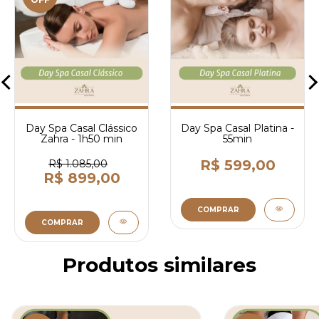
Day Spa Casal Clássico
Day Spa Casal Platina -
Zahra - 1h50 min
55min
R$ 599,00
R$ 1.085,00
R$ 899,00
COMPRAR
COMPRAR
Produtos similares