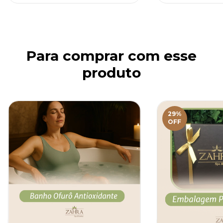
Para comprar com esse
produto
29
%
OFF