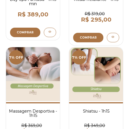
min
R$ 389,00
R$ 319,00
R$ 295,00
COMPRAR
COMPRAR
7% OFF
7% OFF
Massagem Desportiva -
Shiatsu - 1h15
1h15
R$ 369,00
R$ 349,00