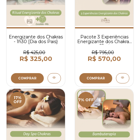
Energizante dos Chakras
Pacote 3 Experiências
- 1h30 [Dia dos Pais}
Energizante dos Chakras
- 55min
R$ 425,00
R$ 795,00
R$ 325,00
R$ 570,00
COMPRAR
COMPRAR
17%
7% OFF
OFF