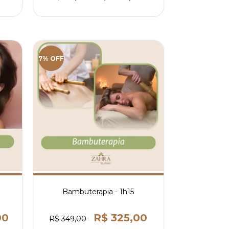
7% OFF
Bambuterapia - 1h15
00
R$ 325,00
R$ 349,00