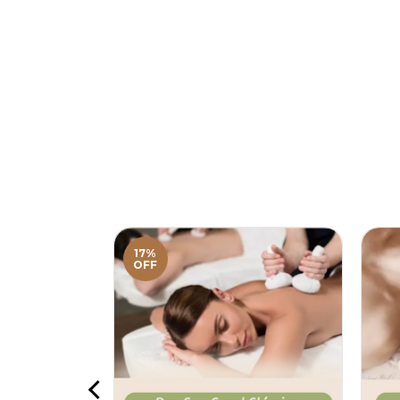
17%
OFF