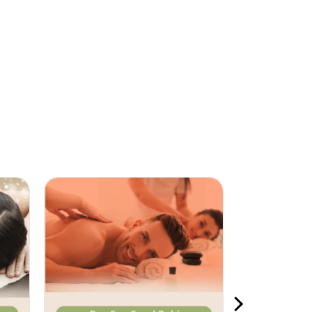
11%
OFF