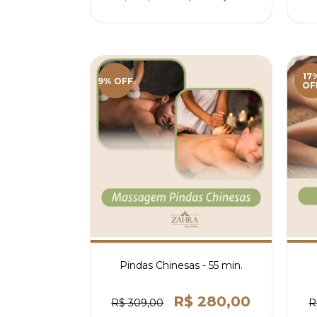
17
9% OFF
OF
Pindas Chinesas - 55 min.
R$ 280,00
R$ 309,00
R