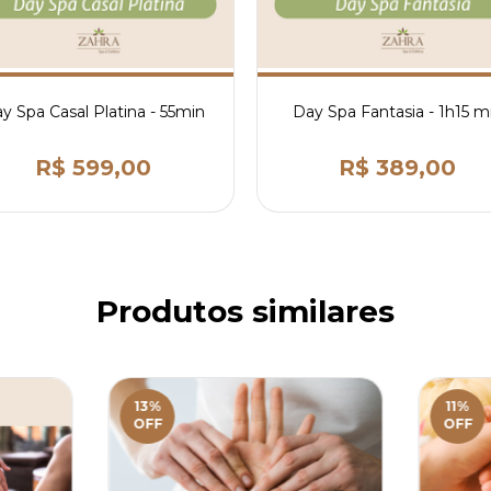
y Spa Casal Platina - 55min
Day Spa Fantasia - 1h15 m
R$ 599,00
R$ 389,00
Produtos similares
13
%
11
%
OFF
OFF