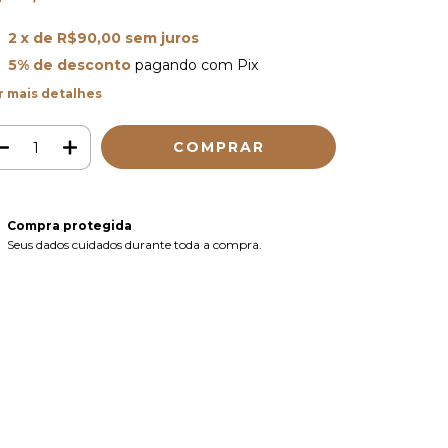
2
x de
R$90,00
sem juros
5% de desconto
pagando com Pix
r mais detalhes
Compra protegida
Seus dados cuidados durante toda a compra.